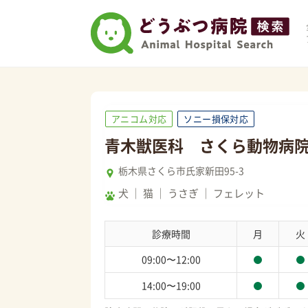
アニコム対応
ソニー損保対応
青木獣医科 さくら動物病
栃木県さくら市氏家新田95-3
犬
猫
うさぎ
フェレット
診療時間
月
火
09:00〜12:00
14:00〜19:00