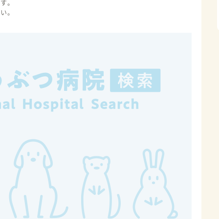
ます。
さい。