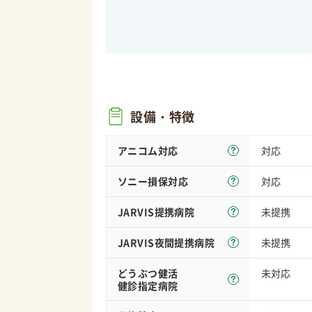
設備・特徴
アニコム対応
対応
ソニー損保
対応
対応
JARVIS
提携病院
未提携
JARVIS夜間
提携病院
未提携
どうぶつ健活
未対応
健診指定病院