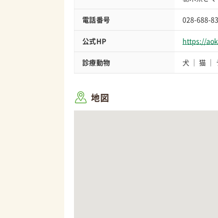
電話番号
028-688-8
公式HP
https://ao
診療動物
犬
猫
地図