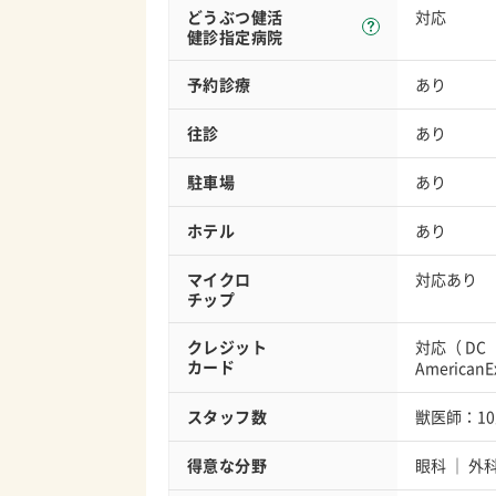
どうぶつ健活
対応
健診指定病院
予約診療
あり
往診
あり
駐車場
あり
ホテル
あり
マイクロ
対応あり
チップ
クレジット
対応（
DC
カード
AmericanE
スタッフ数
獣医師：1
得意な分野
眼科
外