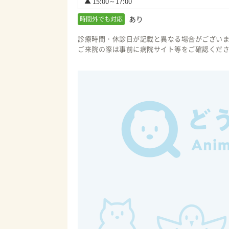
▲ 15:00～17:00
あり
時間外でも対応
診療時間・休診日が記載と異なる場合がござい
ご来院の際は事前に病院サイト等をご確認くだ