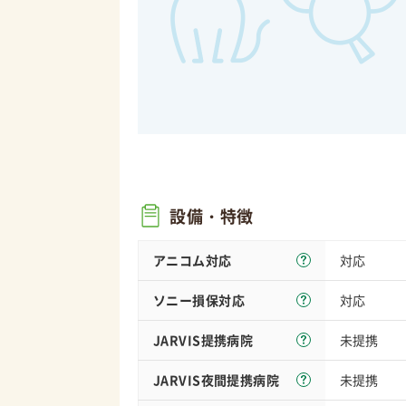
設備・特徴
アニコム対応
対応
ソニー損保
対応
対応
JARVIS
提携病院
未提携
JARVIS夜間
提携病院
未提携