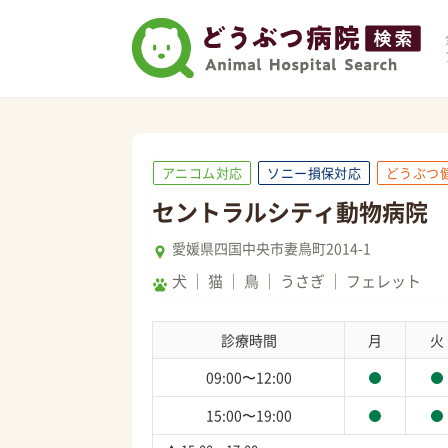
アニコム対応
ソニー損保対応
どうぶつ
セントラルシティ動物病院
愛媛県四国中央市妻鳥町2014-1
犬
猫
鳥
うさぎ
フェレット
診療時間
月
火
09:00〜12:00
15:00〜19:00