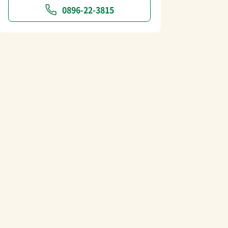
0896-22-3815