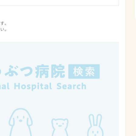
ます。
さい。