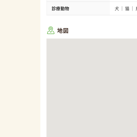
診療動物
犬
猫
地図