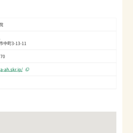
院
1
中町3-13-11
370
a-ah.skr.jp/