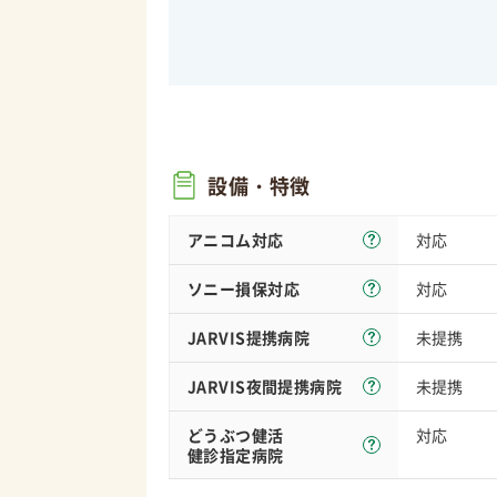
設備・特徴
アニコム対応
対応
ソニー損保
対応
対応
JARVIS
提携病院
未提携
JARVIS夜間
提携病院
未提携
どうぶつ健活
対応
健診指定病院