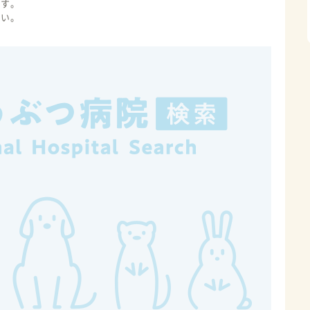
ます。
さい。