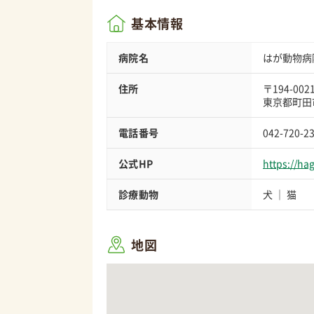
基本情報
病院名
はが動物病
住所
〒194-002
東京都町田市
電話番号
042-720-2
公式HP
https://hag
診療動物
犬
猫
地図