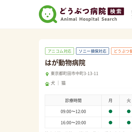
アニコム対応
ソニー損保対応
どうぶつ
はが動物病院
東京都町田市中町3-13-11
犬
猫
診療時間
月
火
09:00〜12:00
16:00〜20:00