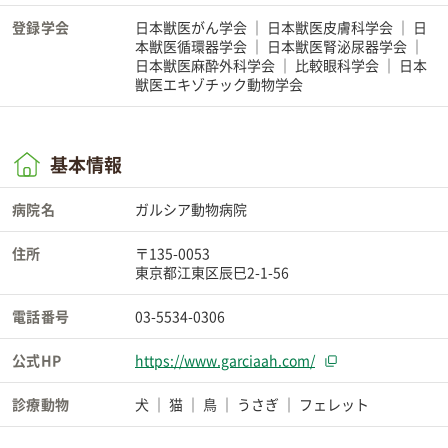
登録学会
日本獣医がん学会
日本獣医皮膚科学会
日
本獣医循環器学会
日本獣医腎泌尿器学会
日本獣医麻酔外科学会
比較眼科学会
日本
獣医エキゾチック動物学会
基本情報
病院名
ガルシア動物病院
住所
〒135-0053
東京都江東区辰巳2-1-56
電話番号
03-5534-0306
公式HP
https://www.garciaah.com/
診療動物
犬
猫
鳥
うさぎ
フェレット