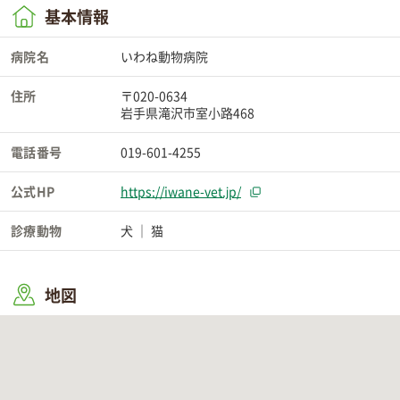
基本情報
病院名
いわね動物病院
住所
〒020-0634
岩手県滝沢市室小路468
電話番号
019-601-4255
公式HP
https://iwane-vet.jp/
診療動物
犬
猫
地図