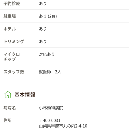
予約診療
あり
駐車場
あり (2台)
ホテル
あり
トリミング
あり
マイクロ
対応あり
チップ
スタッフ数
獣医師：2人
基本情報
病院名
小林動物病院
住所
〒400-0031
山梨県甲府市丸の内2-4-10