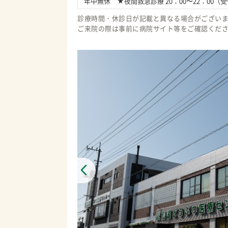
年中無休　★夜間救急診療 20：00〜22：00（
診療時間・休診日が記載と異なる場合がござい
ご来院の際は事前に病院サイト等をご確認くだ