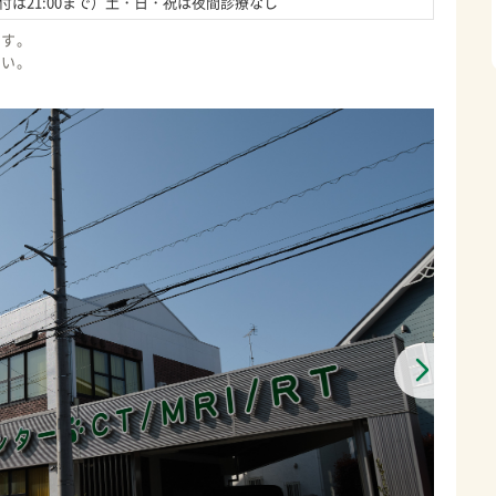
受付は21:00まで）土・日・祝は夜間診療なし
ます。
さい。