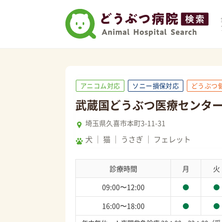
アニコム対応
ソニー損保対応
どうぶつ
武蔵国どうぶつ医療センタ
埼玉県久喜市本町3-11-31
犬
猫
うさぎ
フェレット
診療時間
月
火
09:00〜12:00
16:00〜18:00