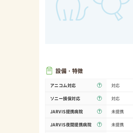
設備・特徴
アニコム対応
対応
ソニー損保
対応
対応
JARVIS
提携病院
未提携
JARVIS夜間
提携病院
未提携