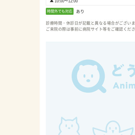
▲ 10:00〜12:00
あり
時間外でも対応
診療時間・休診日が記載と異なる場合がござい
ご来院の際は事前に病院サイト等をご確認くだ