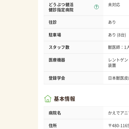
どうぶつ健活
未対応
健診指定病院
往診
あり
駐車場
あり (8台)
スタッフ数
獣医師：1
医療機器
レントゲン
装置
登録学会
日本獣医皮
基本情報
病院名
かえでアニ
住所
〒480-116