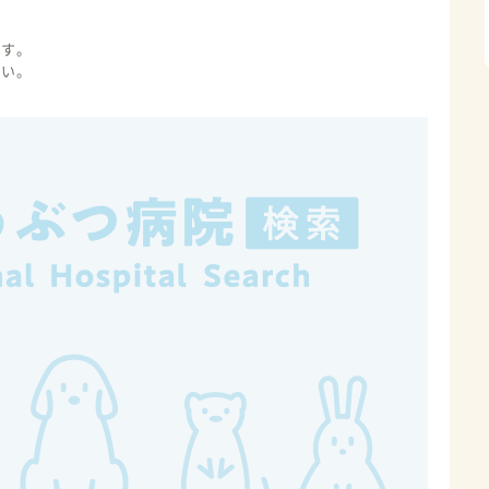
ます。
さい。