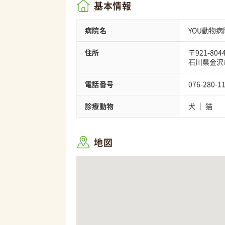
基本情報
病院名
YOU動物病
住所
〒921-804
石川県金沢市
電話番号
076-280-1
診療動物
犬
猫
地図