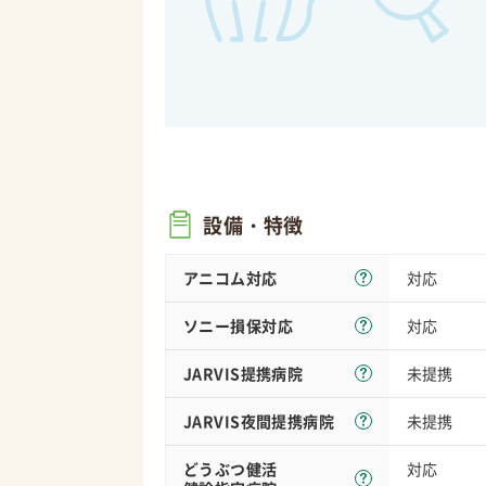
設備・特徴
アニコム対応
対応
ソニー損保
対応
対応
JARVIS
提携病院
未提携
JARVIS夜間
提携病院
未提携
どうぶつ健活
対応