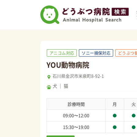
アニコム対応
ソニー損保対応
どうぶつ
YOU動物病院
石川県金沢市米泉町8-92-1
犬
猫
診療時間
月
火
09:00〜12:00
15:30〜19:00