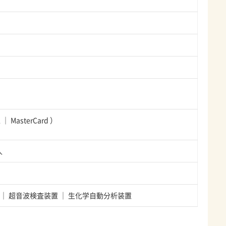
A
MasterCard
）
人
超音波検査装置
生化学自動分析装置