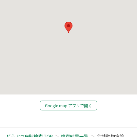
Google map アプリで開く
どうぶつ病院検索 TOP
検索結果一覧
金城動物病院