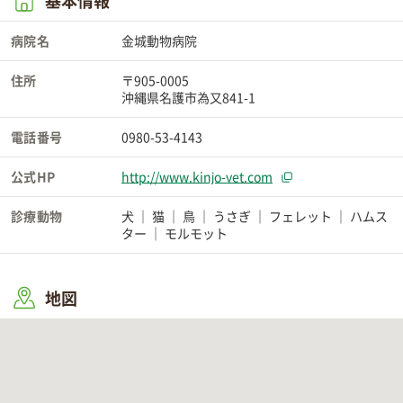
基本情報
病院名
金城動物病院
住所
〒905-0005
沖縄県名護市為又841-1
電話番号
0980-53-4143
公式HP
http://www.kinjo-vet.com
診療動物
犬
猫
鳥
うさぎ
フェレット
ハムス
ター
モルモット
地図