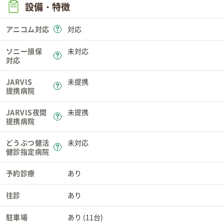
設備・特徴
アニコム対応
対応
ソニー損保
未対応
対応
JARVIS
未提携
提携病院
JARVIS夜間
未提携
提携病院
どうぶつ健活
未対応
健診指定病院
予約診療
あり
往診
あり
駐車場
あり (11台)