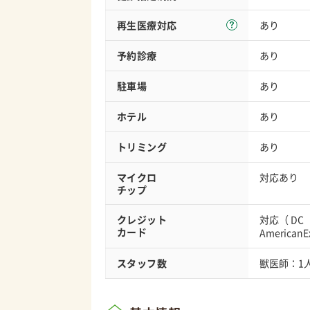
再生医療対応
あり
予約診療
あり
駐車場
あり
ホテル
あり
トリミング
あり
マイクロ
対応あり
チップ
クレジット
対応（
DC
カード
AmericanE
スタッフ数
獣医師：1