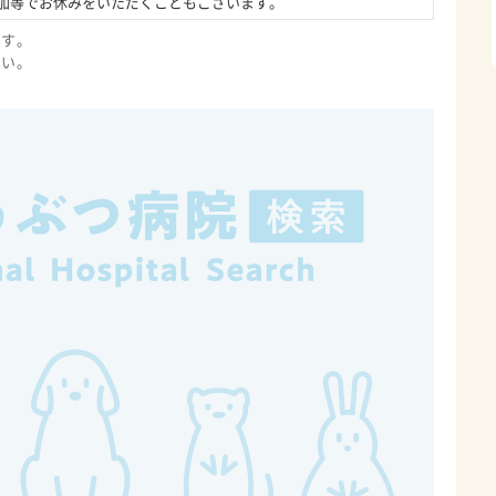
や学会への参加等でお休みをいただくこともございます。
ます。
さい。