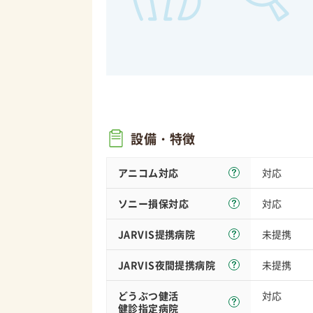
設備・特徴
アニコム対応
対応
ソニー損保
対応
対応
JARVIS
提携病院
未提携
JARVIS夜間
提携病院
未提携
どうぶつ健活
対応
健診指定病院