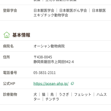
登録学会
日本獣医学会
日本獣医がん学会
日本獣医
エキゾチック動物学会
基本情報
病院名
オーシャン動物病院
住所
〒438-0045
静岡県磐田市上岡田942-4
電話番号
05-3831-2311
公式HP
https://ocean-ahp.jp/
診療動物
犬
猫
鳥
うさぎ
フェレット
ハムス
ター
チンチラ