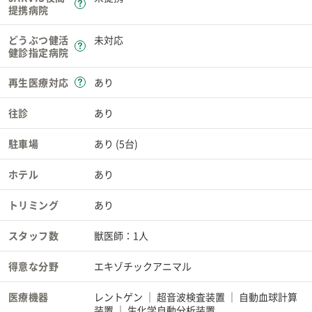
提携病院
どうぶつ健活
未対応
健診指定病院
再生医療対応
あり
往診
あり
駐車場
あり (5台)
ホテル
あり
トリミング
あり
スタッフ数
獣医師：1人
得意な分野
エキゾチックアニマル
医療機器
レントゲン
超音波検査装置
自動血球計算
装置
生化学自動分析装置