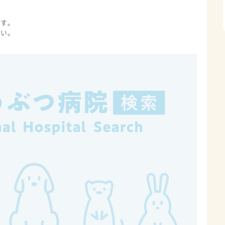
ます。
さい。