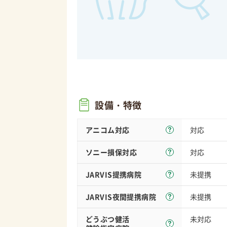
設備・特徴
アニコム対応
対応
ソニー損保
対応
対応
JARVIS
提携病院
未提携
JARVIS夜間
提携病院
未提携
どうぶつ健活
未対応