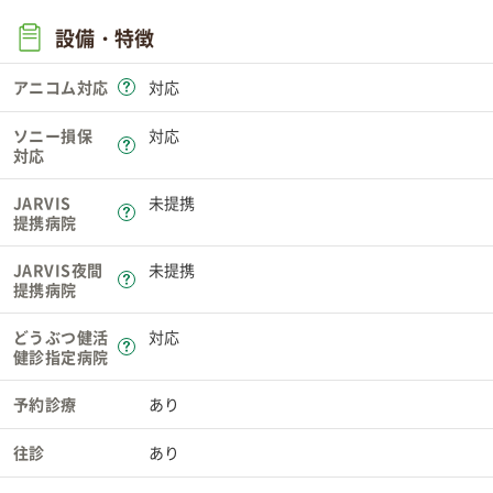
設備・特徴
アニコム対応
対応
ソニー損保
対応
対応
JARVIS
未提携
提携病院
JARVIS夜間
未提携
提携病院
どうぶつ健活
対応
健診指定病院
予約診療
あり
往診
あり