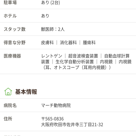
駐車場
あり (2台)
ホテル
あり
スタッフ数
獣医師：2人
得意な分野
皮膚科
消化器科
腫瘍科
医療機器
レントゲン
超音波検査装置
自動血球計算
装置
生化学自動分析装置
内視鏡
内視鏡
（耳、オトスコープ（耳用内視鏡））
基本情報
病院名
マーチ動物病院
住所
〒565-0836
大阪府吹田市佐井寺三丁目21-32