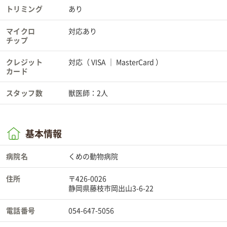
トリミング
あり
マイクロ
対応あり
チップ
クレジット
対応（
VISA
MasterCard
）
カード
スタッフ数
獣医師：2人
基本情報
病院名
くめの動物病院
住所
〒426-0026
静岡県藤枝市岡出山3-6-22
電話番号
054-647-5056