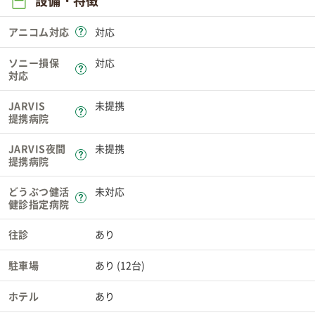
設備・特徴
アニコム対応
対応
ソニー損保
対応
対応
JARVIS
未提携
提携病院
JARVIS夜間
未提携
提携病院
どうぶつ健活
未対応
健診指定病院
往診
あり
駐車場
あり (12台)
ホテル
あり