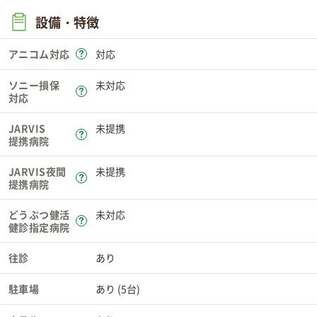
設備・特徴
アニコム対応
対応
ソニー損保
未対応
対応
JARVIS
未提携
提携病院
JARVIS夜間
未提携
提携病院
どうぶつ健活
未対応
健診指定病院
往診
あり
駐車場
あり (5台)