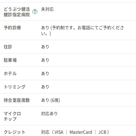
どうぶつ健活
未対応
健診指定病院
予約診療
あり (予約制です。お電話にてご予約くださ
い。)
往診
あり
駐車場
あり
ホテル
あり
トリミング
あり
待合室座席数
あり (6席)
マイクロ
対応あり
チップ
クレジット
対応（
VISA
MasterCard
JCB
）