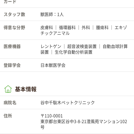
カード
スタッフ数
獣医師：1人
得意な分野
皮膚科
循環器科
外科
腫瘍科
エキゾ
チックアニマル
医療機器
レントゲン
超音波検査装置
自動血球計算
装置
生化学自動分析装置
登録学会
日本獣医学会
基本情報
病院名
谷中千駄木ペットクリニック
住所
〒110-0001
東京都台東区谷中3-8-21澄風苑マンション102
号