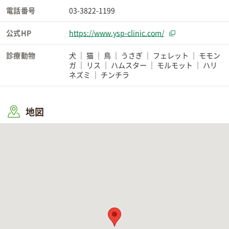
電話番号
03-3822-1199
公式HP
https://www.ysp-clinic.com/
診療動物
犬
猫
鳥
うさぎ
フェレット
モモン
ガ
リス
ハムスター
モルモット
ハリ
ネズミ
チンチラ
地図