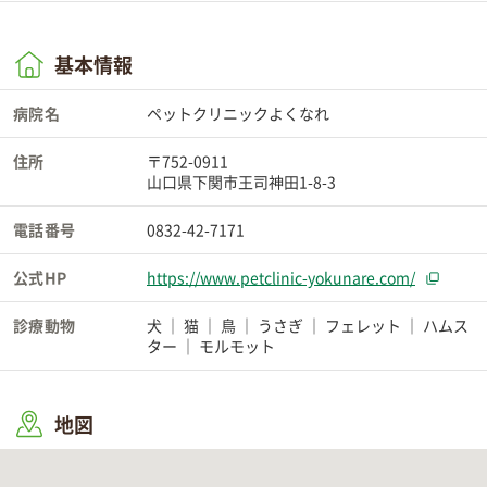
基本情報
病院名
ペットクリニックよくなれ
住所
〒752-0911
山口県下関市王司神田1-8-3
電話番号
0832-42-7171
公式HP
https://www.petclinic-yokunare.com/
診療動物
犬
猫
鳥
うさぎ
フェレット
ハムス
ター
モルモット
地図