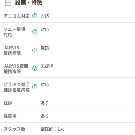
設備・特徴
アニコム対応
対応
ソニー損保
対応
対応
JARVIS
提携
提携病院
JARVIS夜間
未提携
提携病院
どうぶつ健活
対応
健診指定病院
往診
あり
駐車場
あり
スタッフ数
獣医師：1人