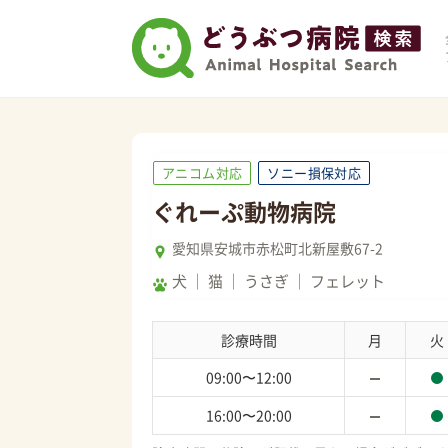
アニコム対応
ソニー損保対応
ぐれーぷ動物病院
愛知県安城市赤松町北新屋敷67-2
犬
猫
うさぎ
フェレット
診療時間
月
火
09:00〜12:00
16:00〜20:00