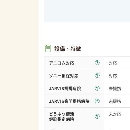
設備・特徴
アニコム対応
対応
ソニー損保
対応
対応
JARVIS
提携病院
未提携
JARVIS夜間
提携病院
未提携
どうぶつ健活
未対応
健診指定病院