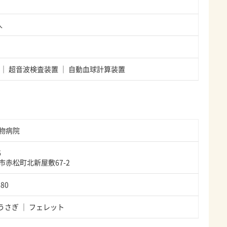
人
超音波検査装置
自動血球計算装置
物病院
6
市赤松町北新屋敷67-2
080
うさぎ
フェレット