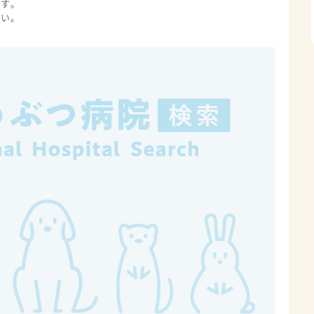
ます。
さい。