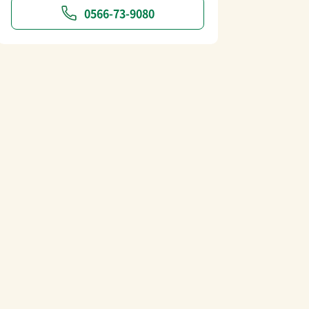
0566-73-9080