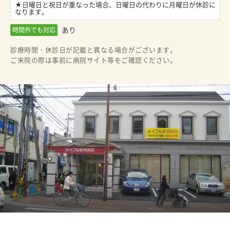
★日曜日と祝日が重なった場合、日曜日の代わりに月曜日が休診に
なります。
あり
時間外でも対応
診療時間・休診日が記載と異なる場合がございます。
ご来院の際は事前に病院サイト等をご確認ください。