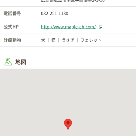
電話番号
082-251-1130
公式HP
http://www.maple-ah.com/
診療動物
犬
猫
うさぎ
フェレット
地図