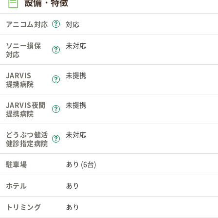
設備・特徴
アニコム対応
対応
ソニー損保
未対応
対応
JARVIS
未提携
提携病院
JARVIS夜間
未提携
提携病院
どうぶつ健活
未対応
健診指定病院
駐車場
あり (6台)
ホテル
あり
トリミング
あり