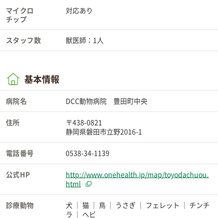
マイクロ
対応あり
チップ
スタッフ数
獣医師：1人
基本情報
病院名
DCC動物病院 豊田町中央
住所
〒438-0821
静岡県磐田市立野2016-1
電話番号
0538-34-1139
公式HP
http://www.onehealth.jp/map/toyodachuou.
html
診療動物
犬
猫
鳥
うさぎ
フェレット
チンチ
ラ
ヘビ