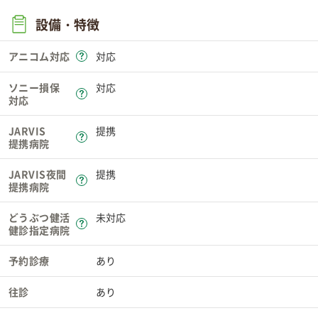
設備・特徴
アニコム対応
対応
ソニー損保
対応
対応
JARVIS
提携
提携病院
JARVIS夜間
提携
提携病院
どうぶつ健活
未対応
健診指定病院
予約診療
あり
往診
あり