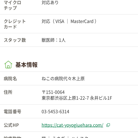
マイクロ
対応あり
チップ
クレジット
対応（
VISA
MasterCard
）
カード
スタッフ数
獣医師：1人
基本情報
病院名
ねこの病院代々木上原
住所
〒151-0064
東京都渋谷区上原1-22-7 永井ビル1F
電話番号
03-5453-6314
公式HP
https://cat-yoyogiuehara.com/