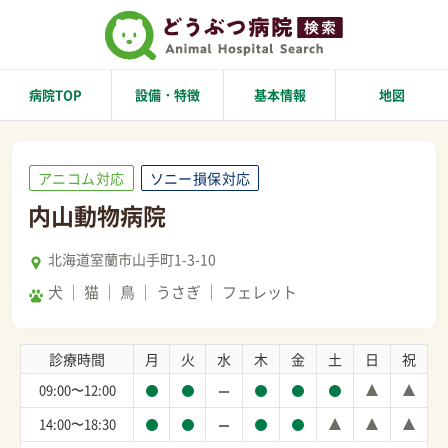
病院TOP
設備・特徴
基本情報
地図
アニコム対応
ソニー損保対応
内山動物病院
北海道室蘭市山手町1-3-10
犬
猫
鳥
うさぎ
フェレット
診療時間
月
火
水
木
金
土
日
祝
09:00〜12:00
14:00〜18:30