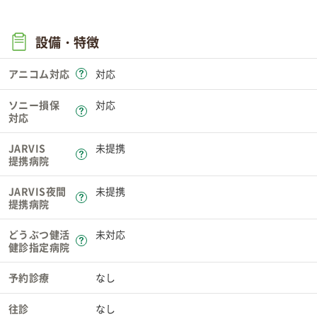
設備・特徴
アニコム対応
対応
ソニー損保
対応
対応
JARVIS
未提携
提携病院
JARVIS夜間
未提携
提携病院
どうぶつ健活
未対応
健診指定病院
予約診療
なし
往診
なし