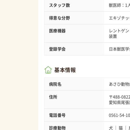
スタッフ数
獣医師：1
得意な分野
エキゾチッ
医療機器
レントゲン
装置
登録学会
日本獣医学
基本情報
病院名
あさひ動物
住所
〒488-082
愛知県尾張
電話番号
0561-54-1
診療動物
犬
猫