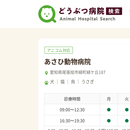
アニコム対応
あさひ動物病院
愛知県尾張旭市緑町緑ケ丘187
犬
猫
鳥
うさぎ
診療時間
月
火
09:00〜12:30
16:30〜19:30