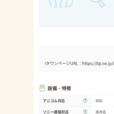
iタウンページURL：https://itp.ne.jp/i
設備・特徴
アニコム対応
対応
ソニー損保
対応
未対応