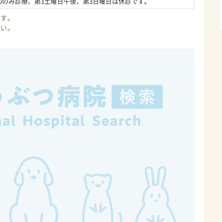
:30〜19:30のみ診療、第3土曜日午後、第3日曜日は休診です。
ます。
さい。