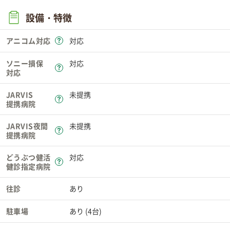
設備・特徴
アニコム対応
対応
ソニー損保
対応
対応
JARVIS
未提携
提携病院
JARVIS夜間
未提携
提携病院
どうぶつ健活
対応
健診指定病院
往診
あり
駐車場
あり (4台)