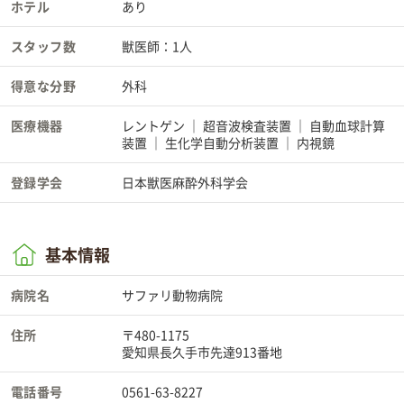
ホテル
あり
スタッフ数
獣医師：1人
得意な分野
外科
医療機器
レントゲン
超音波検査装置
自動血球計算
装置
生化学自動分析装置
内視鏡
登録学会
日本獣医麻酔外科学会
基本情報
病院名
サファリ動物病院
住所
〒480-1175
愛知県長久手市先達913番地
電話番号
0561-63-8227