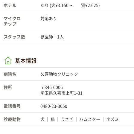
ホテル
あり (犬¥3.150〜 猫¥2.625)
マイクロ
対応あり
チップ
スタッフ数
獣医師：1人
基本情報
病院名
久喜動物クリニック
住所
〒346-0006
埼玉県久喜市上町1-31
電話番号
0480-23-3050
診療動物
犬
猫
うさぎ
ハムスター
ネズミ