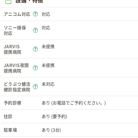
設備・特徴
アニコム対応
対応
ソニー損保
対応
対応
JARVIS
未提携
提携病院
JARVIS夜間
未提携
提携病院
どうぶつ健活
未対応
健診指定病院
予約診療
あり (お電話でご予約ください。)
往診
あり (要予約)
駐車場
あり (3台)