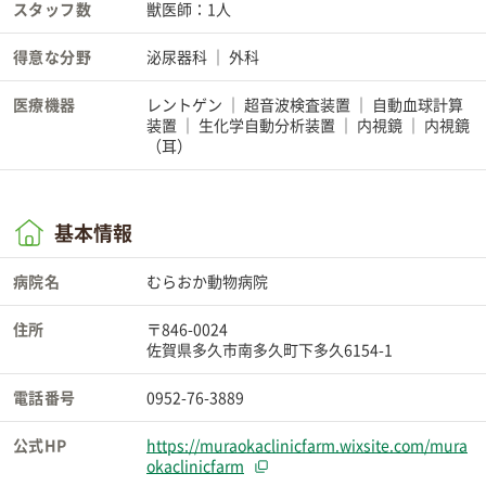
スタッフ数
獣医師：1人
得意な分野
泌尿器科
外科
医療機器
レントゲン
超音波検査装置
自動血球計算
装置
生化学自動分析装置
内視鏡
内視鏡
（耳）
基本情報
病院名
むらおか動物病院
住所
〒846-0024
佐賀県多久市南多久町下多久6154-1
電話番号
0952-76-3889
公式HP
https://muraokaclinicfarm.wixsite.com/mura
okaclinicfarm