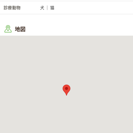
診療動物
犬
猫
地図