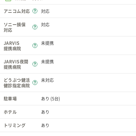
アニコム対応
対応
ソニー損保
対応
対応
JARVIS
未提携
提携病院
JARVIS夜間
未提携
提携病院
どうぶつ健活
未対応
健診指定病院
駐車場
あり (5台)
ホテル
あり
トリミング
あり