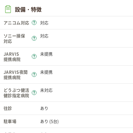
設備・特徴
アニコム対応
対応
ソニー損保
対応
対応
JARVIS
未提携
提携病院
JARVIS夜間
未提携
提携病院
どうぶつ健活
未対応
健診指定病院
往診
あり
駐車場
あり (5台)