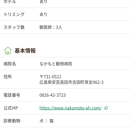
ホテル
あり
トリミング
あり
スタッフ数
獣医師：3人
基本情報
病院名
なかもと動物病院
住所
〒731-0521
広島県安芸高田市吉田町常友962-3
電話番号
0826-42-3723
公式HP
https://www.nakamoto-ah.com/
診療動物
犬
猫