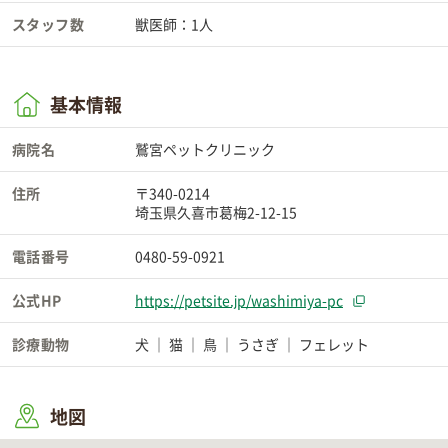
スタッフ数
獣医師：1人
基本情報
病院名
鷲宮ペットクリニック
住所
〒340-0214
埼玉県久喜市葛梅2-12-15
電話番号
0480-59-0921
公式HP
https://petsite.jp/washimiya-pc
診療動物
犬
猫
鳥
うさぎ
フェレット
地図