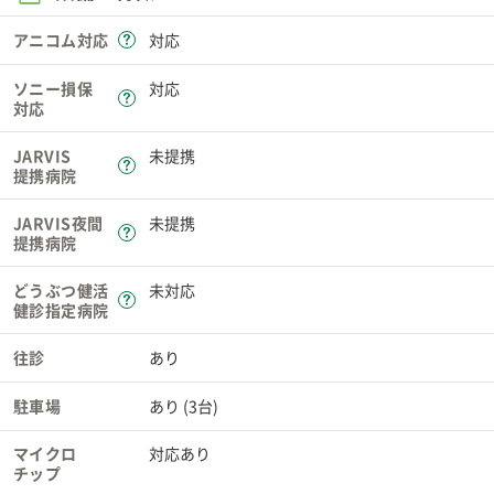
アニコム対応
対応
ソニー損保
対応
対応
JARVIS
未提携
提携病院
JARVIS夜間
未提携
提携病院
どうぶつ健活
未対応
健診指定病院
往診
あり
駐車場
あり (3台)
マイクロ
対応あり
チップ