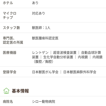
ホテル
あり
マイクロ
対応あり
チップ
スタッフ数
獣医師：1人
専門医、
獣医腫瘍科認定医
認定医の所属
医療機器
レントゲン
超音波検査装置
自動血球計算
装置
生化学自動分析装置
内視鏡
内視鏡
（腹腔／胸腔）
登録学会
日本獣医がん学会
日本獣医麻酔外科学会
基本情報
病院名
シロー動物病院