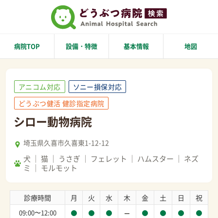
病院TOP
設備・特徴
基本情報
地図
アニコム対応
ソニー損保対応
どうぶつ健活 健診指定病院
シロー動物病院
埼玉県久喜市久喜東1-12-12
犬
猫
うさぎ
フェレット
ハムスター
ネズ
ミ
モルモット
診療時間
月
火
水
木
金
土
日
祝
09:00〜12:00