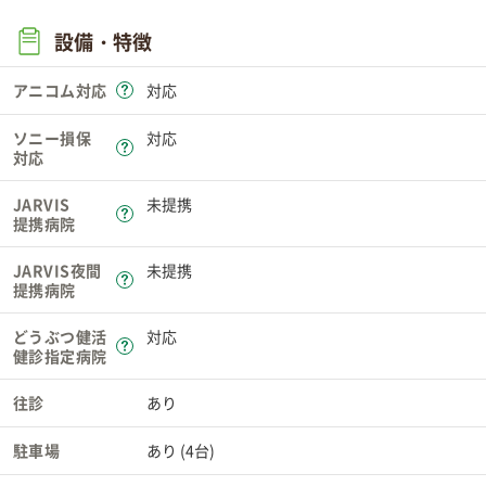
設備・特徴
アニコム対応
対応
ソニー損保
対応
対応
JARVIS
未提携
提携病院
JARVIS夜間
未提携
提携病院
どうぶつ健活
対応
健診指定病院
往診
あり
駐車場
あり (4台)