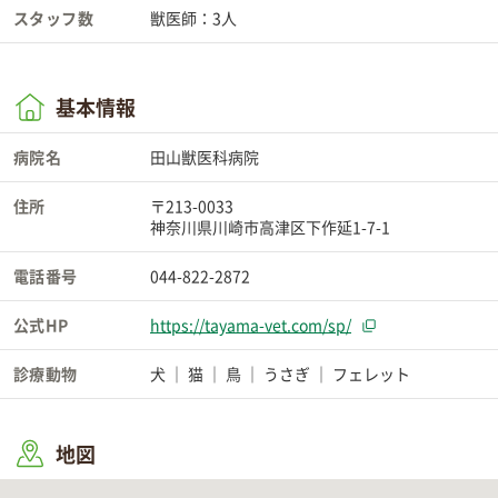
スタッフ数
獣医師：3人
基本情報
病院名
田山獣医科病院
住所
〒213-0033
神奈川県川崎市高津区下作延1-7-1
電話番号
044-822-2872
公式HP
https://tayama-vet.com/sp/
診療動物
犬
猫
鳥
うさぎ
フェレット
地図