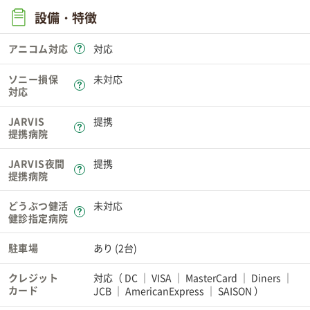
設備・特徴
アニコム対応
対応
ソニー損保
未対応
対応
JARVIS
提携
提携病院
JARVIS夜間
提携
提携病院
どうぶつ健活
未対応
健診指定病院
駐車場
あり (2台)
クレジット
対応（
DC
VISA
MasterCard
Diners
カード
JCB
AmericanExpress
SAISON
）