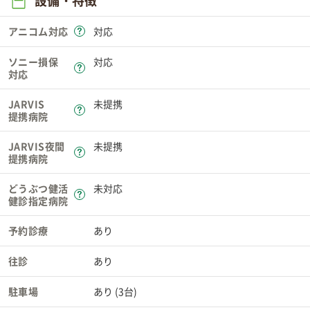
設備・特徴
アニコム対応
対応
ソニー損保
対応
対応
JARVIS
未提携
提携病院
JARVIS夜間
未提携
提携病院
どうぶつ健活
未対応
健診指定病院
予約診療
あり
往診
あり
駐車場
あり (3台)