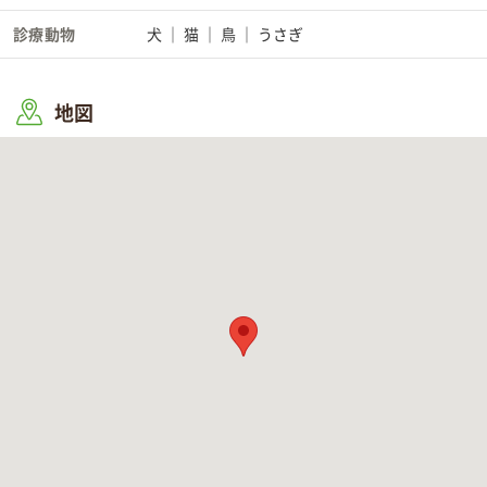
診療動物
犬
猫
鳥
うさぎ
地図