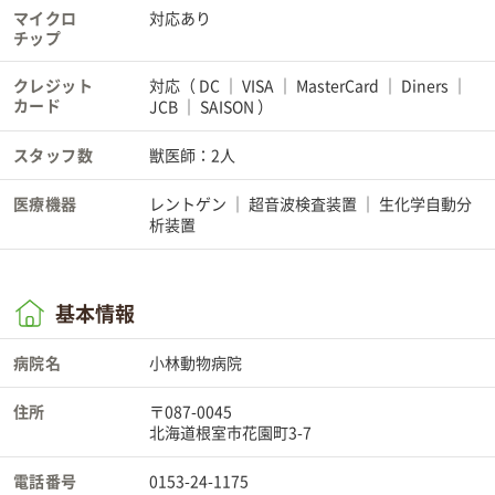
マイクロ
対応あり
チップ
クレジット
対応（
DC
VISA
MasterCard
Diners
カード
JCB
SAISON
）
スタッフ数
獣医師：2人
医療機器
レントゲン
超音波検査装置
生化学自動分
析装置
基本情報
病院名
小林動物病院
住所
〒087-0045
北海道根室市花園町3-7
電話番号
0153-24-1175