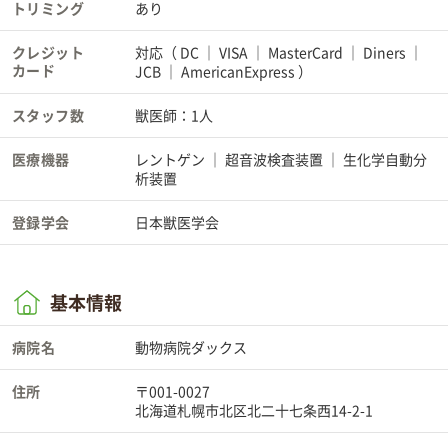
トリミング
あり
クレジット
対応（
DC
VISA
MasterCard
Diners
カード
JCB
AmericanExpress
）
スタッフ数
獣医師：1人
医療機器
レントゲン
超音波検査装置
生化学自動分
析装置
登録学会
日本獣医学会
基本情報
病院名
動物病院ダックス
住所
〒001-0027
北海道札幌市北区北二十七条西14-2-1