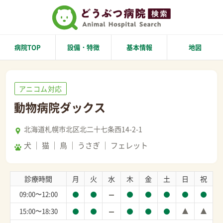
病院TOP
設備・特徴
基本情報
地図
アニコム対応
動物病院ダックス
北海道札幌市北区北二十七条西14-2-1
犬
猫
鳥
うさぎ
フェレット
診療時間
月
火
水
木
金
土
日
祝
09:00〜12:00
15:00〜18:30