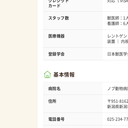
クレジット
対応（
VIS
カード
スタッフ数
獣医師：1
看護師：6
医療機器
レントゲン
装置
内
登録学会
日本獣医学
基本情報
病院名
ノブ動物病
住所
〒951-816
新潟県新潟市
電話番号
025-234-7