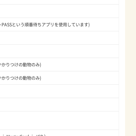
ットPASSという順番待ちアプリを使用しています)
院かかりつけの動物のみ)
院かかりつけの動物のみ)