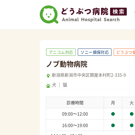
アニコム対応
ソニー損保対応
どうぶつ
ノブ動物病院
新潟県新潟市中央区関屋本村町2-335-9
犬
猫
診療時間
月
火
09:00〜12:00
16:00〜19:00