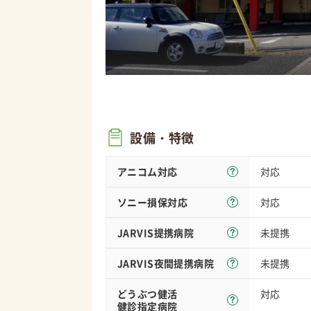
設備・特徴
アニコム対応
対応
ソニー損保
対応
対応
JARVIS
提携病院
未提携
JARVIS夜間
提携病院
未提携
どうぶつ健活
対応
健診指定病院