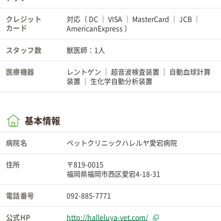
クレジット
対応（
DC
VISA
MasterCard
JCB
カード
AmericanExpress
）
スタッフ数
獣医師：1人
医療機器
レントゲン
超音波検査装置
自動血球計算
装置
生化学自動分析装置
基本情報
病院名
ペットクリニックハレルヤ愛宕病院
住所
〒819-0015
福岡県福岡市西区愛宕4-18-31
電話番号
092-885-7771
公式HP
http://halleluya-vet.com/