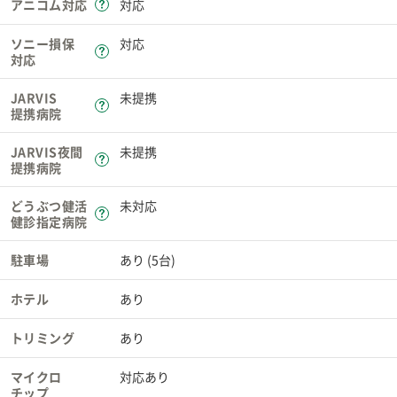
アニコム対応
対応
ソニー損保
対応
対応
JARVIS
未提携
提携病院
JARVIS夜間
未提携
提携病院
どうぶつ健活
未対応
健診指定病院
駐車場
あり (5台)
ホテル
あり
トリミング
あり
マイクロ
対応あり
チップ