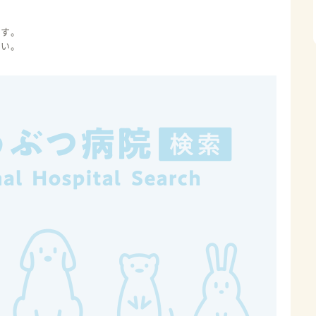
ます。
さい。