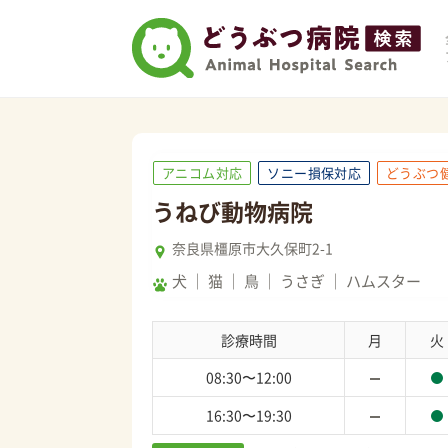
アニコム対応
ソニー損保対応
どうぶつ
うねび動物病院
奈良県橿原市大久保町2-1
犬
猫
鳥
うさぎ
ハムスター
診療時間
月
火
08:30〜12:00
16:30〜19:30