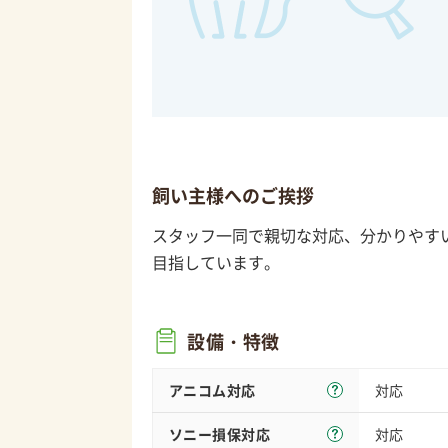
飼い主様へのご挨拶
スタッフ一同で親切な対応、分かりやす
目指しています。
設備・特徴
アニコム対応
対応
ソニー損保
対応
対応