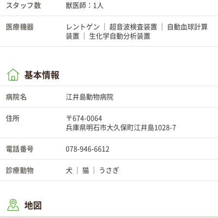
スタッフ数
獣医師：1人
医療機器
レントゲン
超音波検査装置
自動血球計算
装置
生化学自動分析装置
基本情報
病院名
江井島動物病院
住所
〒674-0064
兵庫県明石市大久保町江井島1028-7
電話番号
078-946-6612
診療動物
犬
猫
うさぎ
地図