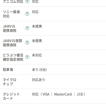
アニコム対応
対応
ソニー損保
対応
対応
JARVIS
未提携
提携病院
JARVIS夜間
未提携
提携病院
どうぶつ健活
未対応
健診指定病院
駐車場
あり (6台)
マイクロ
対応あり
チップ
クレジット
対応（
VISA
MasterCard
JCB
）
カード