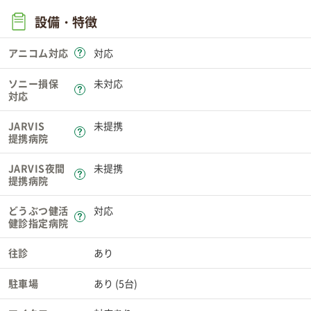
設備・特徴
アニコム対応
対応
ソニー損保
未対応
対応
JARVIS
未提携
提携病院
JARVIS夜間
未提携
提携病院
どうぶつ健活
対応
健診指定病院
往診
あり
駐車場
あり (5台)