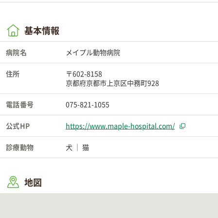
基本情報
病院名
メイプル動物病院
住所
〒602-8158
京都府京都市上京区中務町928
電話番号
075-821-1055
公式HP
https://www.maple-hospital.com/
診療動物
犬
猫
地図