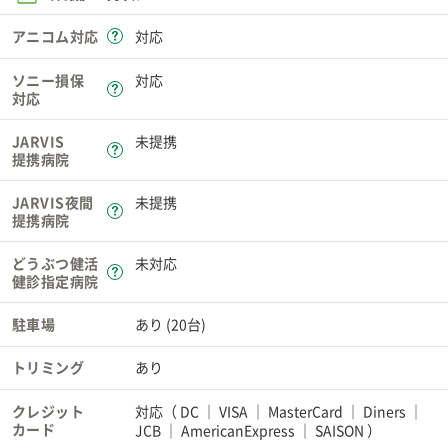
アニコム対応
対応
ソニー損保
対応
対応
JARVIS
未提携
提携病院
JARVIS夜間
未提携
提携病院
どうぶつ健活
未対応
健診指定病院
駐車場
あり (20台)
トリミング
あり
クレジット
対応（
DC
VISA
MasterCard
Diners
カード
JCB
AmericanExpress
SAISON
）