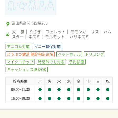
富山県高岡市四屋260
犬
猫
うさぎ
フェレット
モモンガ
リス
ハム
スター
ネズミ
モルモット
ハリネズミ
アニコム対応
ソニー損保対応
どうぶつ健活 健診指定病院
ペットホテル
トリミング
マイクロチップ
時間外でも対応
予約診療
キャッシュレス決済OK
診療時間
月
火
水
木
金
土
日
祝
09:00~11:30
16:00~19:30