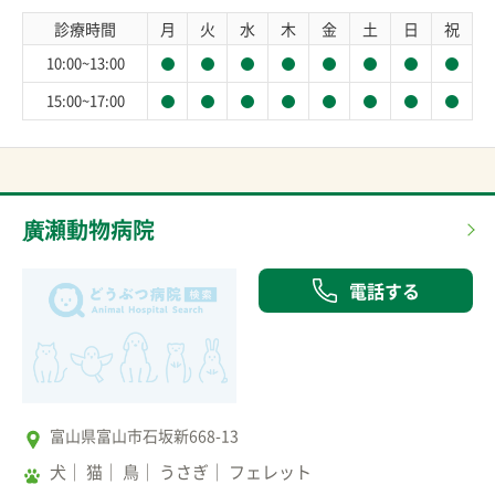
診療時間
月
火
水
木
金
土
日
祝
10:00~13:00
15:00~17:00
廣瀬動物病院
電話する
富山県富山市石坂新668-13
犬
猫
鳥
うさぎ
フェレット