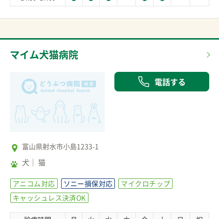
マイム犬猫病院
電話する
富山県射水市小島1233-1
犬
猫
アニコム対応
ソニー損保対応
マイクロチップ
キャッシュレス決済OK