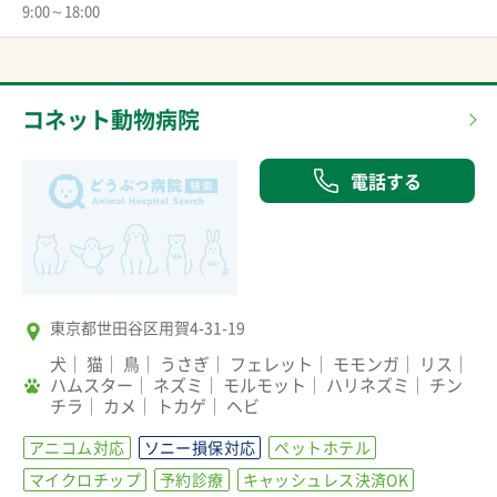
9:00～18:00
コネット動物病院
電話する
東京都世田谷区用賀4-31-19
犬
猫
鳥
うさぎ
フェレット
モモンガ
リス
ハムスター
ネズミ
モルモット
ハリネズミ
チン
チラ
カメ
トカゲ
ヘビ
アニコム対応
ソニー損保対応
ペットホテル
マイクロチップ
予約診療
キャッシュレス決済OK