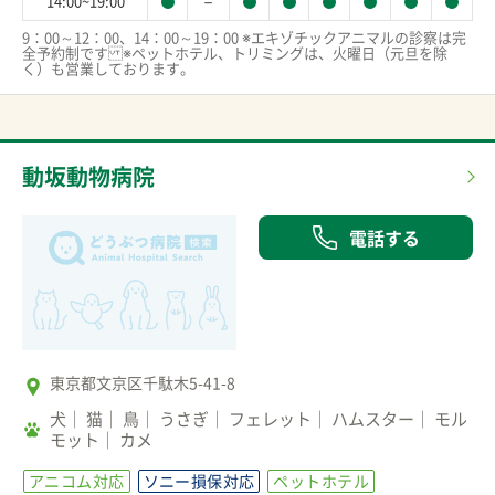
－
14:00~19:00
9：00～12：00、14：00～19：00 ※エキゾチックアニマルの診察は完
全予約制です※ペットホテル、トリミングは、火曜日（元旦を除
く）も営業しております。
動坂動物病院
電話する
東京都文京区千駄木5-41-8
犬
猫
鳥
うさぎ
フェレット
ハムスター
モル
モット
カメ
アニコム対応
ソニー損保対応
ペットホテル