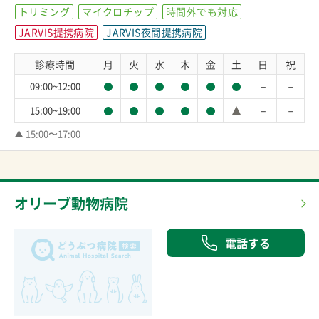
トリミング
マイクロチップ
時間外でも対応
JARVIS提携病院
JARVIS夜間提携病院
診療時間
月
火
水
木
金
土
日
祝
－
－
09:00~12:00
－
－
15:00~19:00
▲ 15:00〜17:00　
オリーブ動物病院
電話する