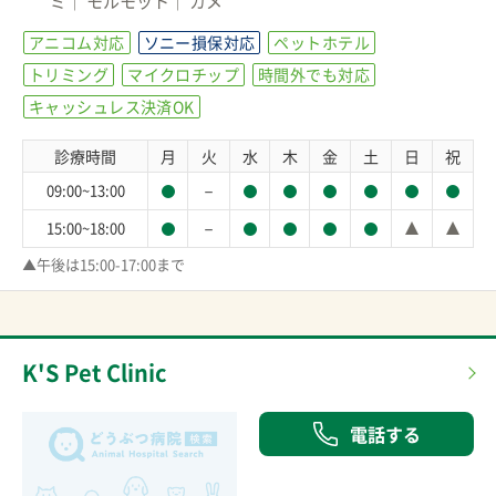
ミ
モルモット
カメ
アニコム対応
ソニー損保対応
ペットホテル
トリミング
マイクロチップ
時間外でも対応
キャッシュレス決済OK
診療時間
月
火
水
木
金
土
日
祝
－
09:00~13:00
－
15:00~18:00
▲午後は15:00-17:00まで
K'S Pet Clinic
電話する