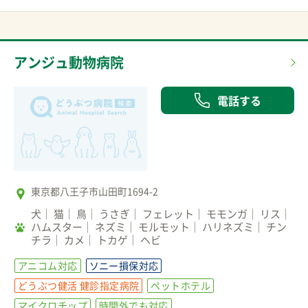
アンジュ動物病院
電話する
東京都八王子市山田町1694-2
犬
猫
鳥
うさぎ
フェレット
モモンガ
リス
ハムスター
ネズミ
モルモット
ハリネズミ
チン
チラ
カメ
トカゲ
ヘビ
アニコム対応
ソニー損保対応
どうぶつ健活 健診指定病院
ペットホテル
マイクロチップ
時間外でも対応