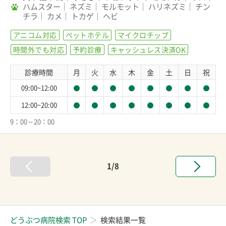
ハムスター
ネズミ
モルモット
ハリネズミ
チン
チラ
カメ
トカゲ
ヘビ
アニコム対応
ペットホテル
マイクロチップ
時間外でも対応
予約診療
キャッシュレス決済OK
診療時間
月
火
水
木
金
土
日
祝
09:00~12:00
12:00~20:00
9：00～20：00
1/8
どうぶつ病院検索 TOP
検索結果一覧