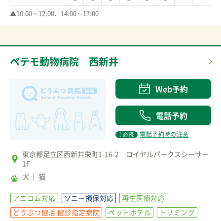
▲10:00～12:00、14:00～17:00
ペテモ動物病院 西新井
Web予約
電話予約
電話予約時の注意
! 必読
東京都足立区西新井栄町1-16-2 ロイヤルパークスシーサー
1F
犬
猫
アニコム対応
ソニー損保対応
再生医療対応
どうぶつ健活 健診指定病院
ペットホテル
トリミング