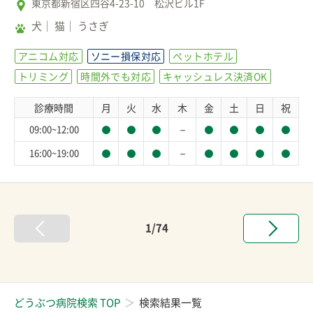
東京都新宿区四谷4-23-10 松沢ビル1F
犬
猫
うさぎ
アニコム対応
ソニー損保対応
ペットホテル
トリミング
時間外でも対応
キャッシュレス決済OK
診療時間
月
火
水
木
金
土
日
祝
－
09:00~12:00
－
16:00~19:00
1/74
どうぶつ病院検索 TOP
検索結果一覧