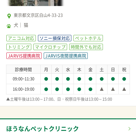
東京都文京区白山4-33-23
犬
猫
アニコム対応
ソニー損保対応
ペットホテル
トリミング
マイクロチップ
時間外でも対応
JARVIS提携病院
JARVIS夜間提携病院
診療時間
月
火
水
木
金
土
日
祝
09:00~11:30
16:00~19:00
▲土曜午後は13:00～17:00、日・祝祭日午後は13:00～15:00
ほうなんペットクリニック