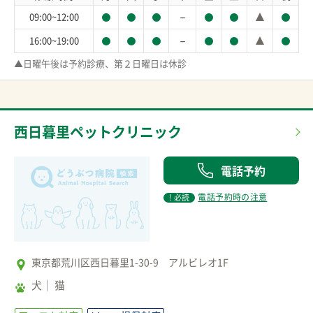
－
09:00~12:00
－
16:00~19:00
▲日曜午後は予約診療、第２日曜日は休診
西日暮里ペットクリニック
電話予約
電話予約時の注意
! 必読
東京都荒川区西日暮里1-30-9 アルビレオ1F
犬
猫