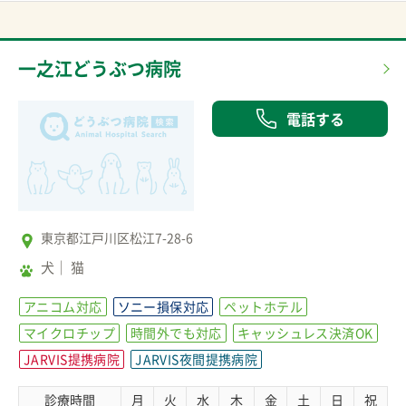
一之江どうぶつ病院
電話する
東京都江戸川区松江7-28-6
犬
猫
アニコム対応
ソニー損保対応
ペットホテル
マイクロチップ
時間外でも対応
キャッシュレス決済OK
JARVIS提携病院
JARVIS夜間提携病院
診療時間
月
火
水
木
金
土
日
祝