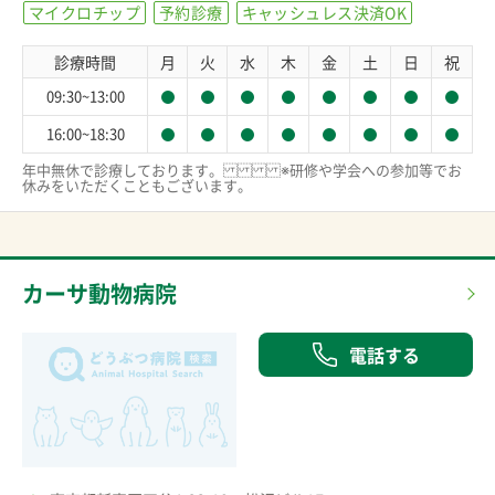
マイクロチップ
予約診療
キャッシュレス決済OK
診療時間
月
火
水
木
金
土
日
祝
09:30~13:00
16:00~18:30
年中無休で診療しております。※研修や学会への参加等でお
休みをいただくこともございます。
カーサ動物病院
電話する