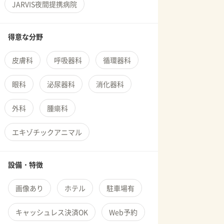
JARVIS夜間提携病院
得意な分野
皮膚科
呼吸器科
循環器科
眼科
泌尿器科
消化器科
外科
腫瘍科
エキゾチックアニマル
設備・特徴
画像あり
ホテル
駐車場有
キャッシュレス決済OK
Web予約