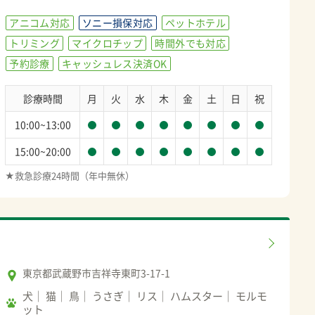
アニコム対応
ソニー損保対応
ペットホテル
トリミング
マイクロチップ
時間外でも対応
予約診療
キャッシュレス決済OK
診療時間
月
火
水
木
金
土
日
祝
10:00~13:00
15:00~20:00
★救急診療24時間（年中無休）
東京都武蔵野市吉祥寺東町3-17-1
犬
猫
鳥
うさぎ
リス
ハムスター
モルモ
ット