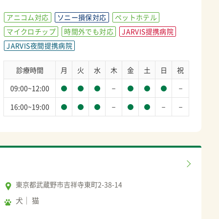
アニコム対応
ソニー損保対応
ペットホテル
マイクロチップ
時間外でも対応
JARVIS提携病院
JARVIS夜間提携病院
診療時間
月
火
水
木
金
土
日
祝
－
－
09:00~12:00
－
－
－
16:00~19:00
東京都武蔵野市吉祥寺東町2-38-14
犬
猫