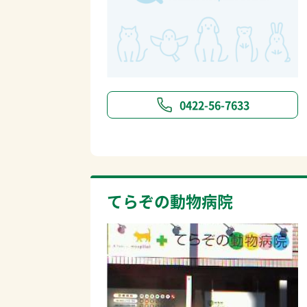
0422-56-7633
てらぞの動物病院