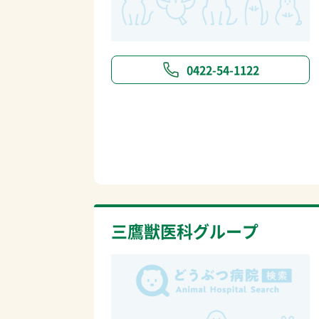
0422-54-1122
三鷹獣医科グループ