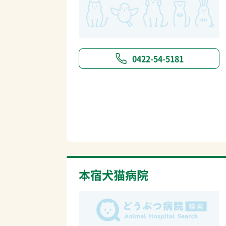
0422-54-5181
本宿犬猫病院