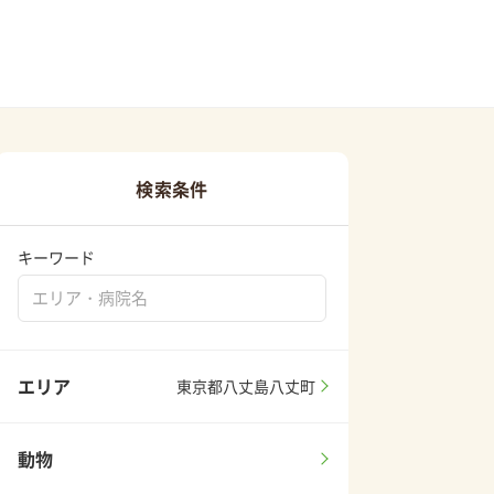
検索条件
キーワード
エリア
東京都八丈島八丈町
動物