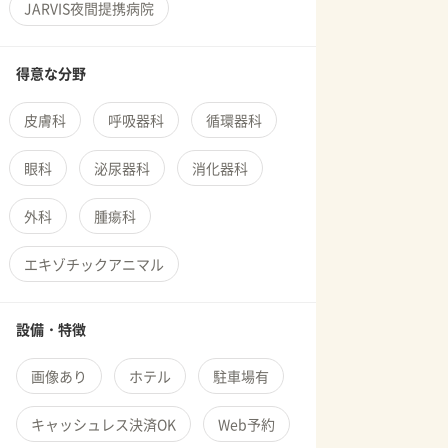
JARVIS夜間提携病院
得意な分野
皮膚科
呼吸器科
循環器科
眼科
泌尿器科
消化器科
外科
腫瘍科
エキゾチックアニマル
設備・特徴
画像あり
ホテル
駐車場有
キャッシュレス決済OK
Web予約