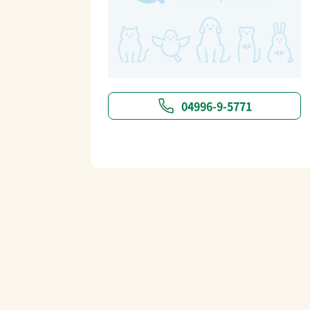
04996-9-5771