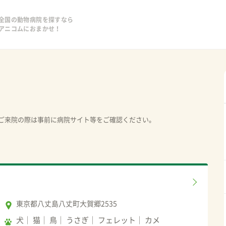
全国の動物病院を探すなら
アニコムにおまかせ！
ご来院の際は事前に病院サイト等をご確認ください。
東京都八丈島八丈町大賀郷2535
犬
猫
鳥
うさぎ
フェレット
カメ