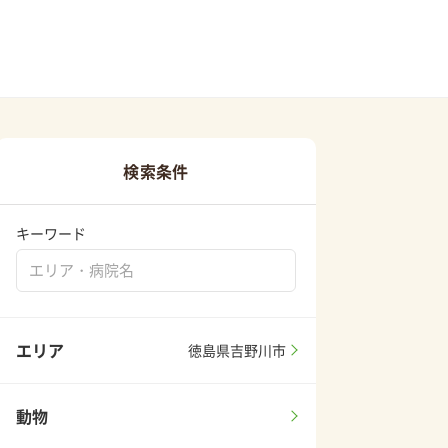
検索条件
キーワード
エリア
徳島県吉野川市
動物