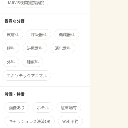
JARVIS夜間提携病院
得意な分野
皮膚科
呼吸器科
循環器科
眼科
泌尿器科
消化器科
外科
腫瘍科
エキゾチックアニマル
設備・特徴
画像あり
ホテル
駐車場有
キャッシュレス決済OK
Web予約