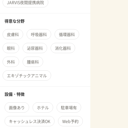
JARVIS夜間提携病院
得意な分野
皮膚科
呼吸器科
循環器科
眼科
泌尿器科
消化器科
外科
腫瘍科
エキゾチックアニマル
設備・特徴
画像あり
ホテル
駐車場有
キャッシュレス決済OK
Web予約