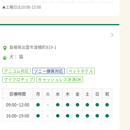
▲土曜日は10:00-15:00
島根県出雲市渡橋町819-1
犬
猫
アニコム対応
ソニー損保対応
ペットホテル
マイクロチップ
キャッシュレス決済OK
診療時間
月
火
水
木
金
土
日
祝
－
09:00~12:00
－
16:00~19:00