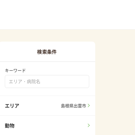
検索条件
キーワード
エリア
島根県出雲市
動物