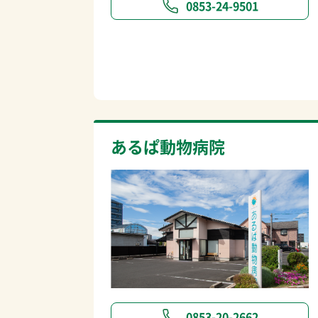
0853-24-9501
あるぱ動物病院
0853-20-2662