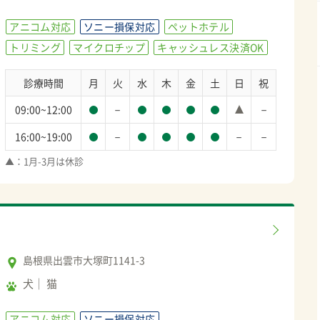
アニコム対応
ソニー損保対応
ペットホテル
トリミング
マイクロチップ
キャッシュレス決済OK
診療時間
月
火
水
木
金
土
日
祝
－
－
09:00~12:00
－
－
－
16:00~19:00
▲：1月-3月は休診
島根県出雲市大塚町1141-3
犬
猫
アニコム対応
ソニー損保対応