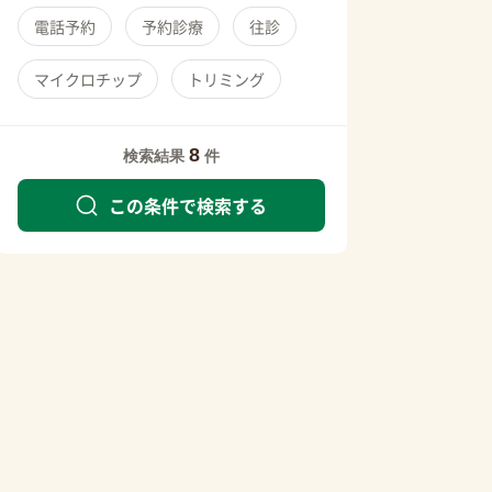
電話予約
予約診療
往診
マイクロチップ
トリミング
8
検索結果
件
この条件で検索する