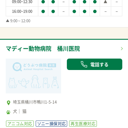
－
－
09:00~12:30
－
－
－
16:00~19:00
▲ 9:00～12:00
マディー動物病院 桶川医院
電話する
埼玉県桶川市鴨川1-5-14
犬
猫
アニコム対応
ソニー損保対応
再生医療対応