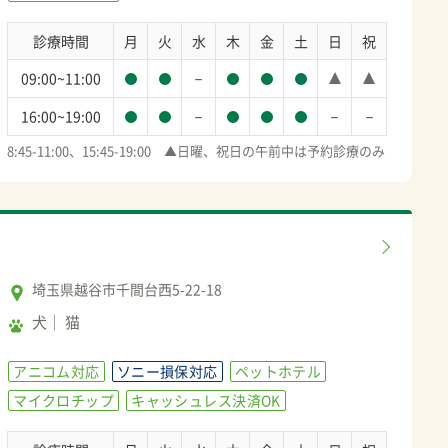
診療時間
月
火
水
木
金
土
日
祝
－
09:00~11:00
－
－
－
16:00~19:00
8:45-11:00、15:45-19:00　▲日曜、祝日の午前中は予約診療のみ
埼玉県越谷市千間台西5-22-18
犬
猫
アニコム対応
ソニー損保対応
ペットホテル
マイクロチップ
キャッシュレス決済OK