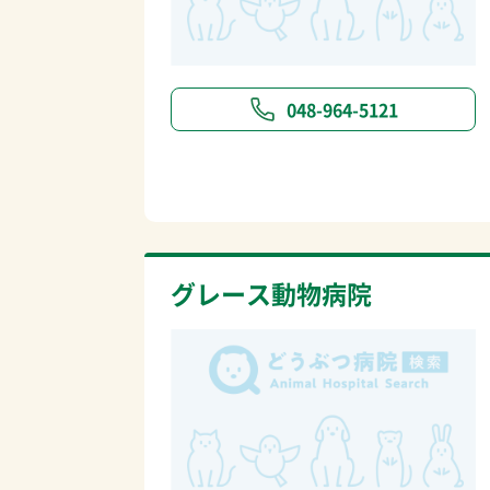
048-964-5121
グレース動物病院