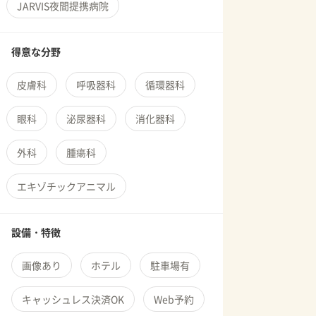
JARVIS夜間提携病院
得意な分野
皮膚科
呼吸器科
循環器科
眼科
泌尿器科
消化器科
外科
腫瘍科
エキゾチックアニマル
設備・特徴
画像あり
ホテル
駐車場有
キャッシュレス決済OK
Web予約