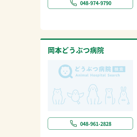
048-974-9790
岡本どうぶつ病院
048-961-2828