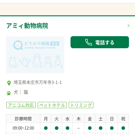
アミィ動物病院
電話する
埼玉県本庄市万年寺3-1-1
犬
猫
アニコム対応
ペットホテル
トリミング
診療時間
月
火
水
木
金
土
日
祝
－
09:00~12:00