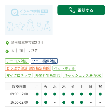
電話する
埼玉県本庄市緑2-2-9
犬
猫
うさぎ
アニコム対応
ソニー損保対応
どうぶつ健活 健診指定病院
ペットホテル
マイクロチップ
時間外でも対応
キャッシュレス決済OK
診療時間
月
火
水
木
金
土
日
祝
09:00~12:00
－
－
－
16:00~19:00