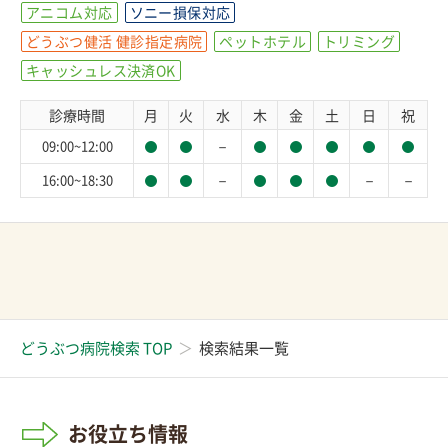
アニコム対応
ソニー損保対応
どうぶつ健活 健診指定病院
ペットホテル
トリミング
キャッシュレス決済OK
診療時間
月
火
水
木
金
土
日
祝
－
09:00~12:00
－
－
－
16:00~18:30
どうぶつ病院検索 TOP
検索結果一覧
お役立ち情報